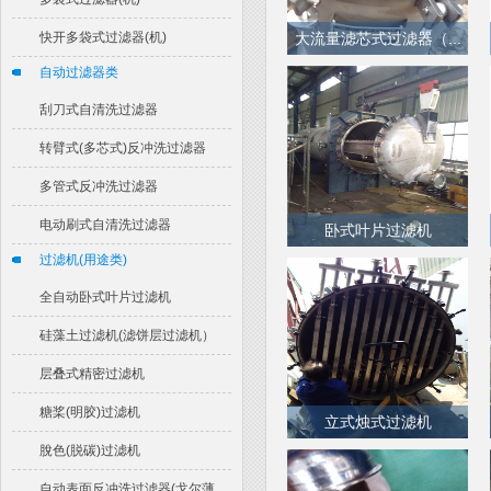
快开多袋式过滤器(机)
大流量滤芯式过滤器（...
自动过滤器类
刮刀式自清洗过滤器
转臂式(多芯式)反冲洗过滤器
多管式反冲洗过滤器
电动刷式自清洗过滤器
卧式叶片过滤机
过滤机(用途类)
全自动卧式叶片过滤机
硅藻土过滤机(滤饼层过滤机）
层叠式精密过滤机
糖桨(明胶)过滤机
立式烛式过滤机
脫色(脱碳)过滤机
自动表面反冲洗过滤器(戈尔薄...