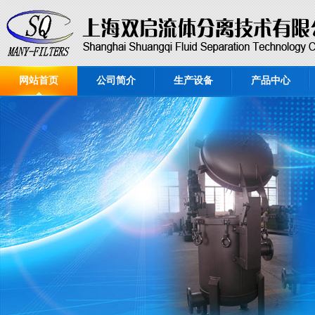
网站首页
公司简介
生产设备
产品中心
硅藻土叶片过滤机（板...
板式密闭过滤机