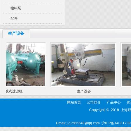
物料泵
配件
生产设备
烛式过滤机
生产设备
网站首页
公司简介
产品中心
资
Copyright © 2018 上
Email:121586348@qq.com
沪ICP备14031739