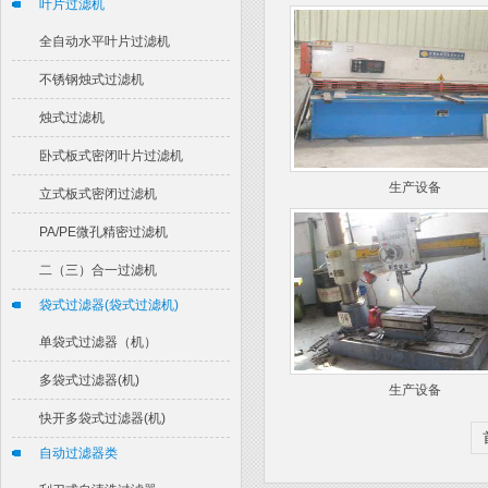
叶片过滤机
全自动水平叶片过滤机
不锈钢烛式过滤机
烛式过滤机
卧式板式密闭叶片过滤机
生产设备
立式板式密闭过滤机
PA/PE微孔精密过滤机
二（三）合一过滤机
袋式过滤器(袋式过滤机)
单袋式过滤器（机）
多袋式过滤器(机)
生产设备
快开多袋式过滤器(机)
自动过滤器类