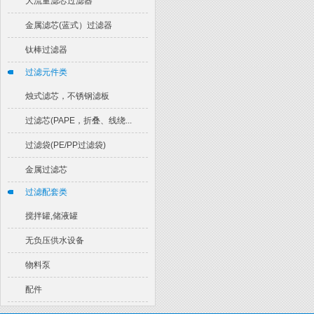
大流量滤芯过滤器
金属滤芯(蓝式）过滤器
钛棒过滤器
过滤元件类
烛式滤芯，不锈钢滤板
过滤芯(PAPE，折叠、线绕...
过滤袋(PE/PP过滤袋)
金属过滤芯
过滤配套类
搅拌罐,储液罐
无负压供水设备
物料泵
配件