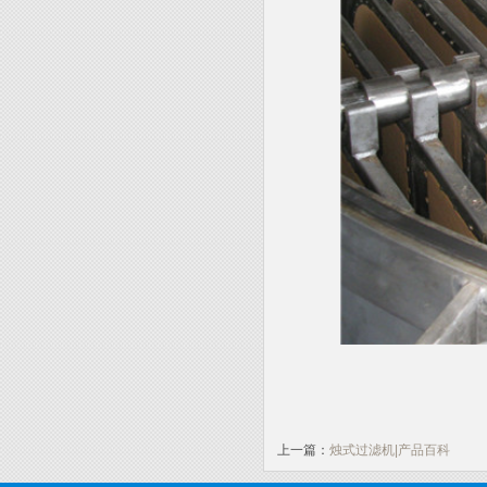
上一篇：
烛式过滤机|产品百科