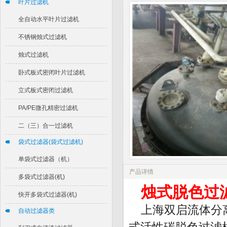
叶片过滤机
全自动水平叶片过滤机
不锈钢烛式过滤机
烛式过滤机
卧式板式密闭叶片过滤机
立式板式密闭过滤机
PA/PE微孔精密过滤机
二（三）合一过滤机
袋式过滤器(袋式过滤机)
单袋式过滤器（机）
产品详情
多袋式过滤器(机)
烛式脱色过
快开多袋式过滤器(机)
上海双启流体分
自动过滤器类