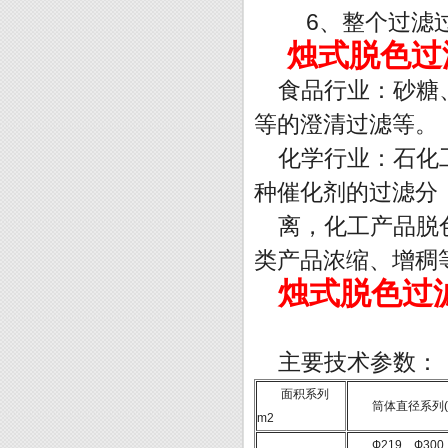
6、整个过滤过
烛式脱色过
食品行业：砂糖
等的澄清过滤等。
化学行业：石化
种催化剂的过滤分
离，化工产品脱
类产品浓缩、增稠等
烛式脱色过
主要技术参数：
面积系列
筒体直径系列(
m2
Ф219、Ф300