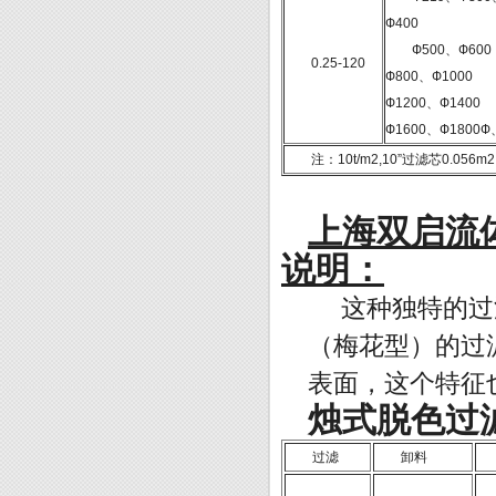
Ф400
Ф500、Ф600
0.25-120
Ф800、Ф1000
Ф1200、Ф1400
Ф1600、Ф1800Ф
注：10t/m2,10”过滤芯0.056m2
上海双启流
说明：
这种独特的过滤
（梅花型）的过
表面，这个特征
烛式脱色过
过滤
卸料