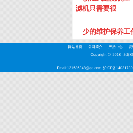
滤机只需要很
少的维护保养工
网站首页
公司简介
产品中心
资
Copyright © 2018 上
Email:121586348@qq.com
沪ICP备14031739