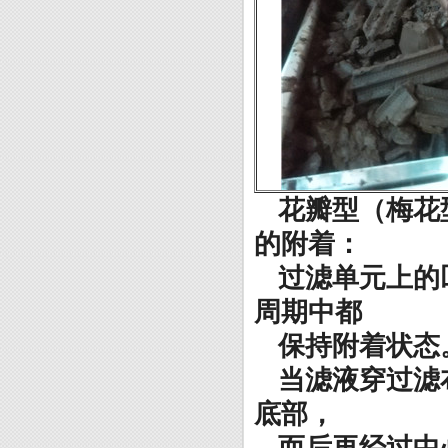
花瓣型（梅花
的附着：
过滤单元上的
周期中都
保持附着状态
当滤液穿过滤
底部，